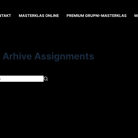
NTAKT
MASTERKLAS ONLINE
PREMIUM GRUPNI-MASTERKLAS
M
Arhive
Assignments