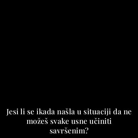
Jesi li se ikada našla u situaciji da ne
možeš svake usne učiniti
savršenim?