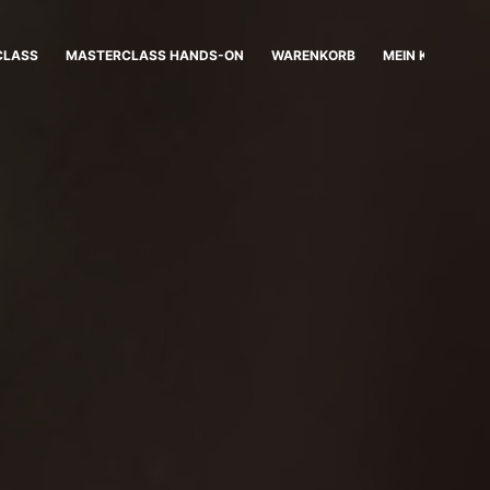
CLASS
MASTERCLASS HANDS-ON
WARENKORB
MEIN KONTO