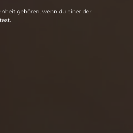
enheit gehören, wenn du einer der
est.