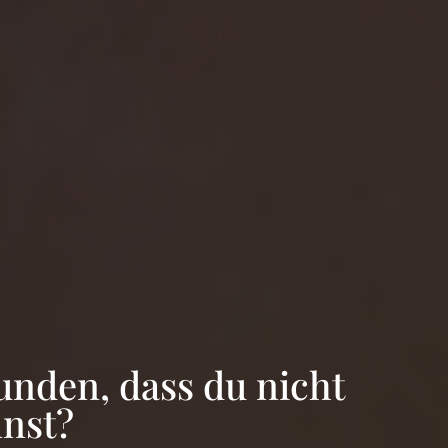
unden, dass du nicht
nnst?