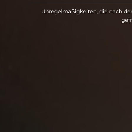
Unregelmäßigkeiten, die nach dem 
gef