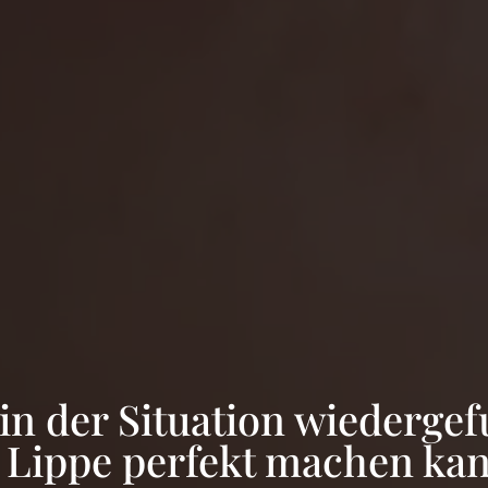
 in der Situation wiedergef
 Lippe perfekt machen ka