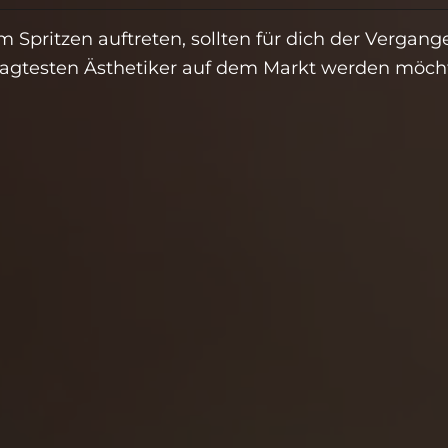
Spritzen auftreten, sollten für dich der Vergang
ragtesten Ästhetiker auf dem Markt werden möcht