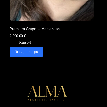
Premium Grupni – Masterklas
2.290,00
€
Kursevi
Dodaj u korpu